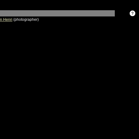
n Henri
(photographer)