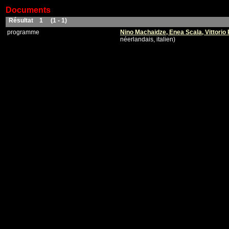
Documents
Résultat 1 (1 - 1)
programme
Nino Machaidze, Enea Scala, Vittorio 
néerlandais, italien)