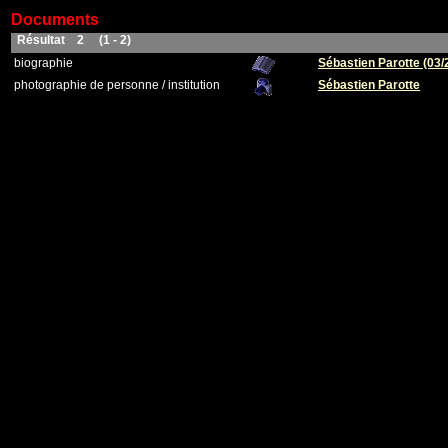
Documents
Résultat 2 (1 - 2)
biographie
Sébastien Parotte (03/
photographie de personne / institution
Sébastien Parotte