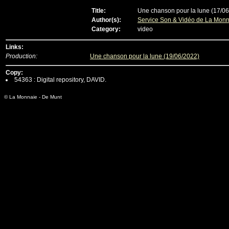
Title:
Une chanson pour la lune (17/0
Author(s):
Service Son & Vidéo de La Mon
Category:
video
Links:
Production:
Une chanson pour la lune (19/06/2022)
Copy:
54363 : Digital repository, DAVID.
© La Monnaie - De Munt