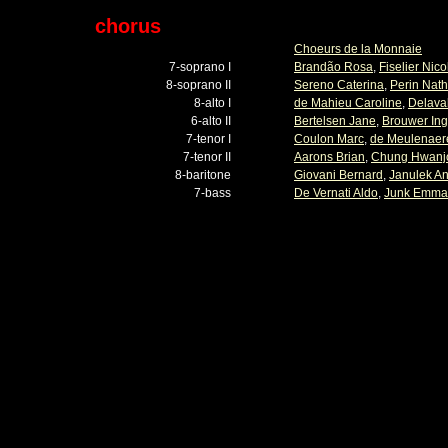
chorus
Choeurs de la Monnaie
7-soprano I
Brandão Rosa
,
Fiselier Nico
8-soprano II
Sereno Caterina
,
Perin Nath
8-alto I
de Mahieu Caroline
,
Delaval
6-alto II
Bertelsen Jane
,
Brouwer In
7-tenor I
Coulon Marc
,
de Meulenaer
7-tenor II
Aarons Brian
,
Chung Hwanj
8-baritone
Giovani Bernard
,
Janulek An
7-bass
De Vernati Aldo
,
Junk Emma