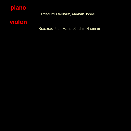
piano
Latchoumia Wilhem
,
Ahonen Jonas
violon
Braceras Juan María
,
Sluchin Naaman