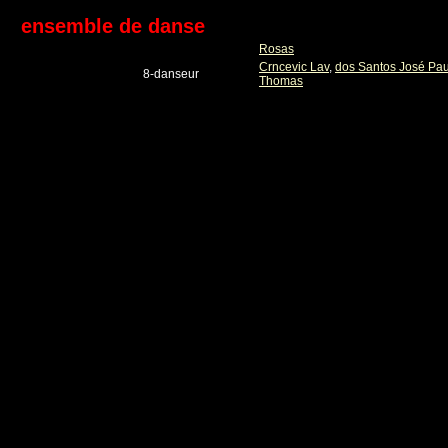
ensemble de danse
Rosas
Crncevic Lav
,
dos Santos José Pa
8-danseur
Thomas