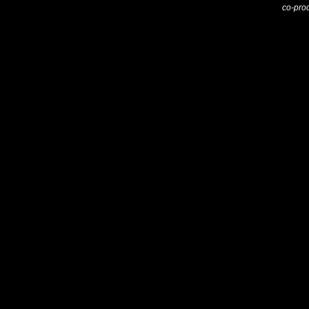
co-pro