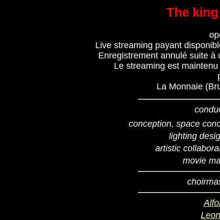
The king 
op
Live streaming payant disponibl
Enregistrement annulé suite à u
Le streaming est maintenu 
La Monnaie (Bru
condu
conception, space con
lighting desi
artistic collabora
movie ma
choirma
Alf
Leon