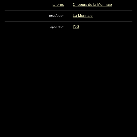
chorus
Choeurs de la Monnaie
producer
La Monnaie
sponsor
ING