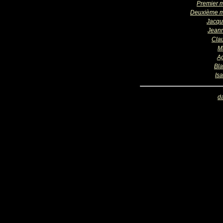
Premier 
Deuxième 
Jacqu
Jean
Cla
M
A
Bl
Is
d