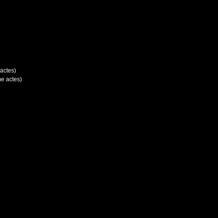
actes)
me actes)