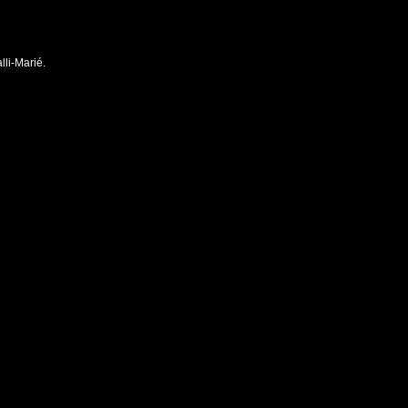
lli-Marié.