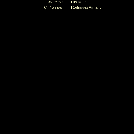
Marcello
Lits René
Un huissier
Rodriguez Armand