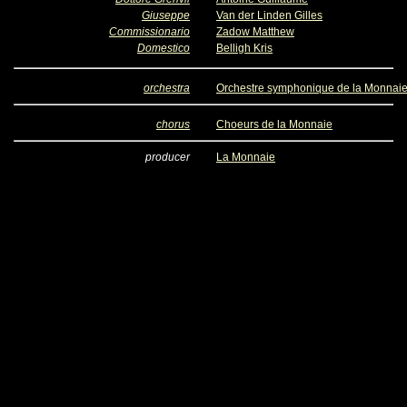
Giuseppe
Van der Linden Gilles
Commissionario
Zadow Matthew
Domestico
Belligh Kris
orchestra
Orchestre symphonique de la Monnai
chorus
Choeurs de la Monnaie
producer
La Monnaie