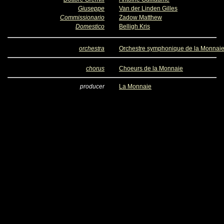
Giuseppe
Van der Linden Gilles
Commissionario
Zadow Matthew
Domestico
Belligh Kris
orchestra
Orchestre symphonique de la Monnai
chorus
Choeurs de la Monnaie
producer
La Monnaie