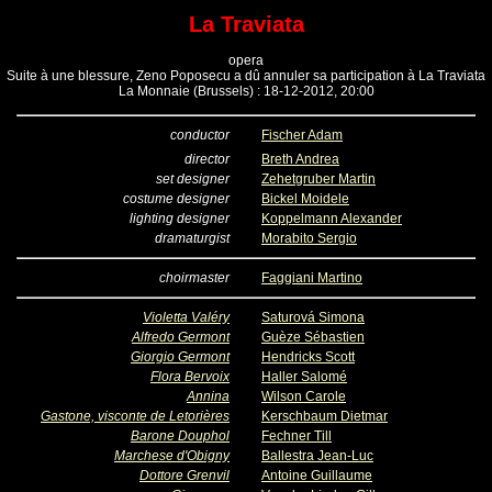
La Traviata
opera
Suite à une blessure, Zeno Poposecu a dû annuler sa participation à La Traviata
La Monnaie (Brussels) : 18-12-2012, 20:00
conductor
Fischer Adam
director
Breth Andrea
set designer
Zehetgruber Martin
costume designer
Bickel Moidele
lighting designer
Koppelmann Alexander
dramaturgist
Morabito Sergio
choirmaster
Faggiani Martino
Violetta Valéry
Saturová Simona
Alfredo Germont
Guèze Sébastien
Giorgio Germont
Hendricks Scott
Flora Bervoix
Haller Salomé
Annina
Wilson Carole
Gastone, visconte de Letorières
Kerschbaum Dietmar
Barone Douphol
Fechner Till
Marchese d'Obigny
Ballestra Jean-Luc
Dottore Grenvil
Antoine Guillaume