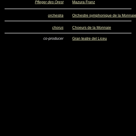
Pfleger des Orest
Mazura Franz
orchestra
Orchestre symphonique de la Monnai
chorus
Choeurs de la Monnaie
co-producer
Gran teatre del Liceu