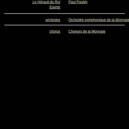
Le Hérault du Roi
Paul Freddy
Esprits
orchestra
Orchestre symphonique de la Monnai
chorus
Choeurs de la Monnaie