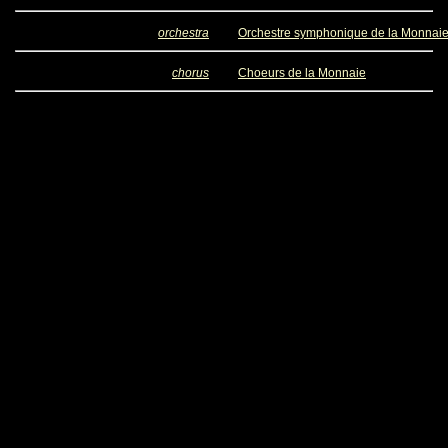
orchestra
Orchestre symphonique de la Monnai
chorus
Choeurs de la Monnaie