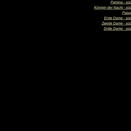
Pamina - so
Königin der Nacht - so
Papa
Erste Dame - so
Zweite Dame - so
Dritte Dame - so