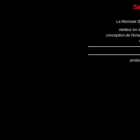
Sa
La Monnaie (B
metteur en 
conception de l'écla
produ