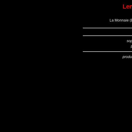
Len
La Monnaie (B
so
produ