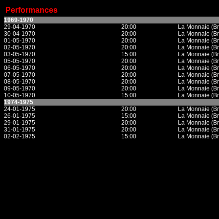
Performances
1969-1970
29-04-1970
20:00
La Monnaie (Br
30-04-1970
20:00
La Monnaie (Br
01-05-1970
20:00
La Monnaie (Br
02-05-1970
20:00
La Monnaie (Br
03-05-1970
15:00
La Monnaie (Br
05-05-1970
20:00
La Monnaie (Br
06-05-1970
20:00
La Monnaie (Br
07-05-1970
20:00
La Monnaie (Br
08-05-1970
20:00
La Monnaie (Br
09-05-1970
20:00
La Monnaie (Br
10-05-1970
15:00
La Monnaie (Br
1974-1975
24-01-1975
20:00
La Monnaie (Br
26-01-1975
15:00
La Monnaie (Br
29-01-1975
20:00
La Monnaie (Br
31-01-1975
20:00
La Monnaie (Br
02-02-1975
15:00
La Monnaie (Br