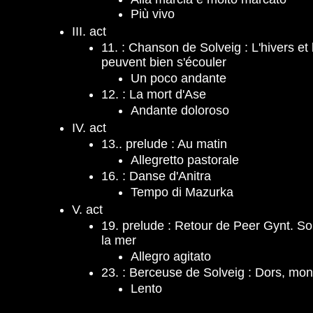
Più vivo
III. act
11. : Chanson de Solveig : L'hivers et
peuvent bien s'écouler
Un poco andante
12. : La mort d'Ase
Andante doloroso
IV. act
13.. prelude : Au matin
Allegretto pastorale
16. : Danse d'Anitra
Tempo di Mazurka
V. act
19. prelude : Retour de Peer Gynt. So
la mer
Allegro agitato
23. : Berceuse de Solveig : Dors, mon
Lento