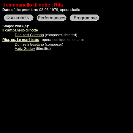
Il campanello di notte ; Rita
Date of the premiere:
08-06-1979, opera studio
Staged work(s):
Il campanello di notte
Donizetti Gaetano
(composer, librettist)
Rita, ou, Le mari battu
: opéra-comique en un acte
Donizetti Gaetano
(composer)
Vaëz Gustav
(librettist)