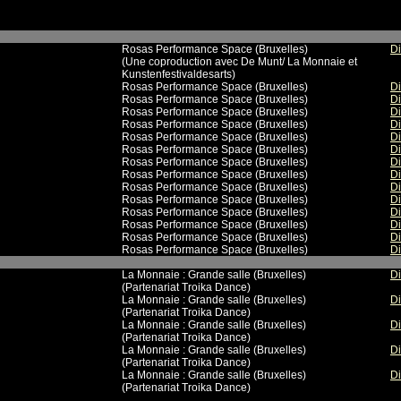
Rosas Performance Space (Bruxelles)
Di
(Une coproduction avec De Munt/ La Monnaie et
Kunstenfestivaldesarts)
Rosas Performance Space (Bruxelles)
Di
Rosas Performance Space (Bruxelles)
Di
Rosas Performance Space (Bruxelles)
Di
Rosas Performance Space (Bruxelles)
Di
Rosas Performance Space (Bruxelles)
Di
Rosas Performance Space (Bruxelles)
Di
Rosas Performance Space (Bruxelles)
Di
Rosas Performance Space (Bruxelles)
Di
Rosas Performance Space (Bruxelles)
Di
Rosas Performance Space (Bruxelles)
Di
Rosas Performance Space (Bruxelles)
Di
Rosas Performance Space (Bruxelles)
Di
Rosas Performance Space (Bruxelles)
Di
Rosas Performance Space (Bruxelles)
Di
La Monnaie : Grande salle (Bruxelles)
Di
(Partenariat Troika Dance)
La Monnaie : Grande salle (Bruxelles)
Di
(Partenariat Troika Dance)
La Monnaie : Grande salle (Bruxelles)
Di
(Partenariat Troika Dance)
La Monnaie : Grande salle (Bruxelles)
Di
(Partenariat Troika Dance)
La Monnaie : Grande salle (Bruxelles)
Di
(Partenariat Troika Dance)