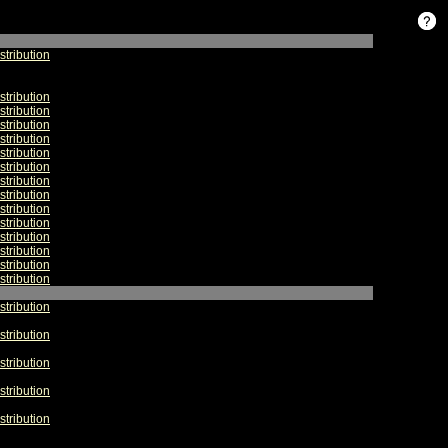
stribution
stribution
stribution
stribution
stribution
stribution
stribution
stribution
stribution
stribution
stribution
stribution
stribution
stribution
stribution
stribution
stribution
stribution
stribution
stribution