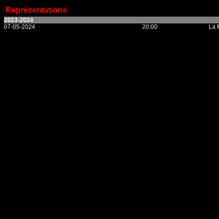
Représentations
2023-2024
07-05-2024
20:00
La 