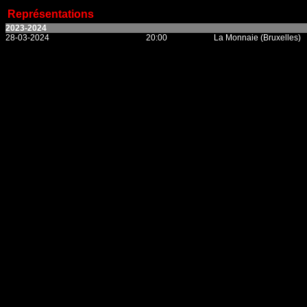
Représentations
2023-2024
28-03-2024
20:00
La Monnaie (Bruxelles)