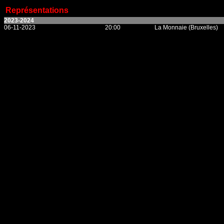
Représentations
2023-2024
06-11-2023
20:00
La Monnaie (Bruxelles)