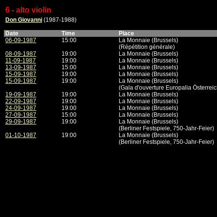
6 - alto violin
Don Giovanni
(1987-1988)
Date
Time
Place
06-09-1987
15:00
La Monnaie (Brussels)
(Répétition générale)
08-09-1987
19:00
La Monnaie (Brussels)
11-09-1987
19:00
La Monnaie (Brussels)
13-09-1987
15:00
La Monnaie (Brussels)
15-09-1987
19:00
La Monnaie (Brussels)
15-09-1987
19:00
La Monnaie (Brussels)
(Gala d'ouverture Europalia Österreic
19-09-1987
19:00
La Monnaie (Brussels)
22-09-1987
19:00
La Monnaie (Brussels)
24-09-1987
19:00
La Monnaie (Brussels)
27-09-1987
15:00
La Monnaie (Brussels)
29-09-1987
19:00
La Monnaie (Brussels)
(Berliner Festspiele, 750-Jahr-Feier)
01-10-1987
19:00
La Monnaie (Brussels)
(Berliner Festspiele, 750-Jahr-Feier)