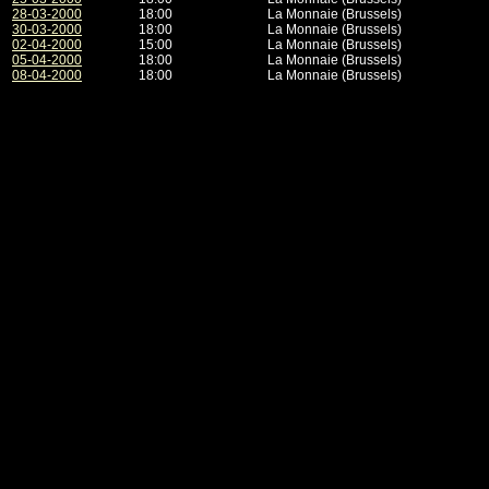
28-03-2000
18:00
La Monnaie (Brussels)
30-03-2000
18:00
La Monnaie (Brussels)
02-04-2000
15:00
La Monnaie (Brussels)
05-04-2000
18:00
La Monnaie (Brussels)
08-04-2000
18:00
La Monnaie (Brussels)