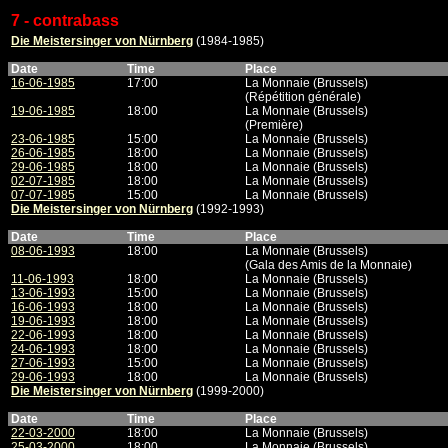
7 - contrabass
Die Meistersinger von Nürnberg
(1984-1985)
Date
Time
Place
16-06-1985
17:00
La Monnaie (Brussels)
(Répétition générale)
19-06-1985
18:00
La Monnaie (Brussels)
(Première)
23-06-1985
15:00
La Monnaie (Brussels)
26-06-1985
18:00
La Monnaie (Brussels)
29-06-1985
18:00
La Monnaie (Brussels)
02-07-1985
18:00
La Monnaie (Brussels)
07-07-1985
15:00
La Monnaie (Brussels)
Die Meistersinger von Nürnberg
(1992-1993)
Date
Time
Place
08-06-1993
18:00
La Monnaie (Brussels)
(Gala des Amis de la Monnaie)
11-06-1993
18:00
La Monnaie (Brussels)
13-06-1993
15:00
La Monnaie (Brussels)
16-06-1993
18:00
La Monnaie (Brussels)
19-06-1993
18:00
La Monnaie (Brussels)
22-06-1993
18:00
La Monnaie (Brussels)
24-06-1993
18:00
La Monnaie (Brussels)
27-06-1993
15:00
La Monnaie (Brussels)
29-06-1993
18:00
La Monnaie (Brussels)
Die Meistersinger von Nürnberg
(1999-2000)
Date
Time
Place
22-03-2000
18:00
La Monnaie (Brussels)
25-03-2000
18:00
La Monnaie (Brussels)