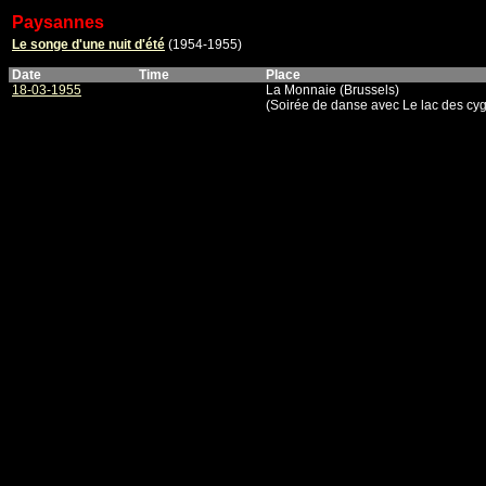
Paysannes
Le songe d'une nuit d'été
(1954-1955)
Date
Time
Place
18-03-1955
La Monnaie (Brussels)
(Soirée de danse avec Le lac des cyg