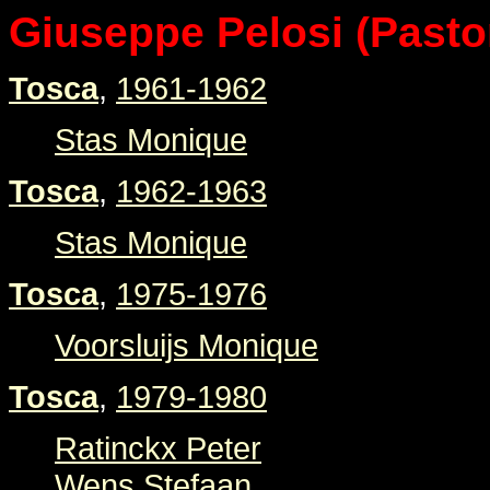
Giuseppe Pelosi (Pastor
Tosca
,
1961-1962
Stas Monique
Tosca
,
1962-1963
Stas Monique
Tosca
,
1975-1976
Voorsluijs Monique
Tosca
,
1979-1980
Ratinckx Peter
Wens Stefaan