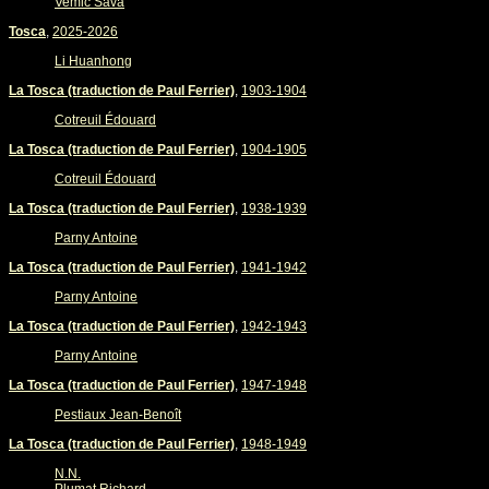
Vemic Sava
Tosca
,
2025-2026
Li Huanhong
La Tosca (traduction de Paul Ferrier)
,
1903-1904
Cotreuil Édouard
La Tosca (traduction de Paul Ferrier)
,
1904-1905
Cotreuil Édouard
La Tosca (traduction de Paul Ferrier)
,
1938-1939
Parny Antoine
La Tosca (traduction de Paul Ferrier)
,
1941-1942
Parny Antoine
La Tosca (traduction de Paul Ferrier)
,
1942-1943
Parny Antoine
La Tosca (traduction de Paul Ferrier)
,
1947-1948
Pestiaux Jean-Benoît
La Tosca (traduction de Paul Ferrier)
,
1948-1949
N.N.