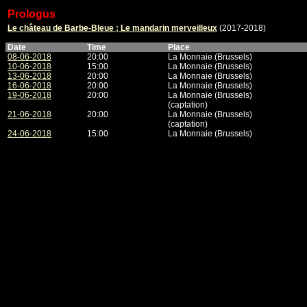
Prologus
Le château de Barbe-Bleue ; Le mandarin merveilleux
(2017-2018)
Date
Time
Place
08-06-2018
20:00
La Monnaie (Brussels)
10-06-2018
15:00
La Monnaie (Brussels)
13-06-2018
20:00
La Monnaie (Brussels)
16-06-2018
20:00
La Monnaie (Brussels)
19-06-2018
20:00
La Monnaie (Brussels)
(captation)
21-06-2018
20:00
La Monnaie (Brussels)
(captation)
24-06-2018
15:00
La Monnaie (Brussels)