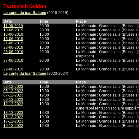
Tsarevitch Gvidon
Le conte du tsar Saltane
(2018-2019)
Date
Time
Place
11-06-2019
20:00
La Monnaie : Grande salle (Brussels)
13-06-2019
20:00
La Monnaie : Grande salle (Brussels)
16-06-2019
15:00
La Monnaie : Grande salle (Brussels)
18-06-2019
20:00
La Monnaie : Grande salle (Brussels)
21-06-2019
20:00
La Monnaie : Grande salle (Brussels)
23-06-2019
15:00
La Monnaie : Grande salle (Brussels)
25-06-2019
20:00
La Monnaie : Grande salle (Brussels)
(captation)
27-06-2019
20:00
La Monnaie : Grande salle (Brussels)
(captation)
29-06-2019
20:00
La Monnaie : Grande salle (Brussels)
Le conte du tsar Saltane
(2023-2024)
Date
Time
Place
03-12-2023
15:00
La Monnaie : Grande salle (Brussels)
05-12-2023
19:30
La Monnaie : Grande salle (Brussels)
07-12-2023
19:30
La Monnaie : Grande salle (Brussels)
09-12-2023
19:30
La Monnaie : Grande salle (Brussels)
12-12-2023
19:30
La Monnaie : Grande salle (Brussels)
(Une représentation scolaire supplém
13-12-2023
19:30
La Monnaie : Grande salle (Brussels)
15-12-2023
19:30
La Monnaie : Grande salle (Brussels)
17-12-2023
15:00
La Monnaie : Grande salle (Brussels)
19-12-2023
19:30
La Monnaie : Grande salle (Brussels)