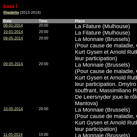
bass I
Rigoletto
(2013-2014)
Date
Time
Place
08-01-2014
20:00
La Filature (Mulhouse)
10-01-2014
20:00
La Filature (Mulhouse)
08-05-2014
20:00
La Monnaie (Brussels)
(Pour cause de maladie,
Kurt Gysen et Arnold Rut
leur participation)
09-05-2014
20:00
La Monnaie (Brussels)
(Pour cause de maladie,
Kurt Gysen et Arnold Rut
leur participation. Dmytr
souffrant, Massimiliano P
De Leersnyder joue le rôl
Mantova)
10-05-2014
20:00
La Monnaie (Brussels)
(Pour cause de maladie,
Kurt Gysen et Arnold Rut
leur participation)
11-05-2014
15:00
La Monnaie (Brussels)