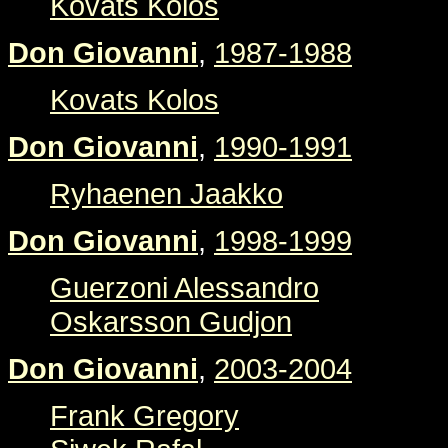
Kovats Kolos
Don Giovanni
,
1987-1988
Kovats Kolos
Don Giovanni
,
1990-1991
Ryhaenen Jaakko
Don Giovanni
,
1998-1999
Guerzoni Alessandro
Oskarsson Gudjon
Don Giovanni
,
2003-2004
Frank Gregory