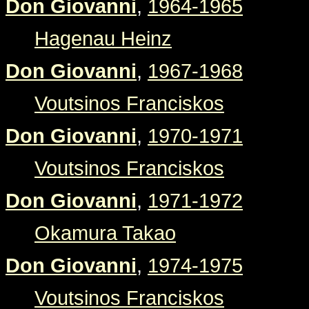
Don Giovanni
,
1964-1965
Hagenau Heinz
Don Giovanni
,
1967-1968
Voutsinos Franciskos
Don Giovanni
,
1970-1971
Voutsinos Franciskos
Don Giovanni
,
1971-1972
Okamura Takao
Don Giovanni
,
1974-1975
Voutsinos Franciskos