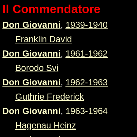
Il Commendatore
Don Giovanni
,
1939-1940
Franklin David
Don Giovanni
,
1961-1962
Borodo Svi
Don Giovanni
,
1962-1963
Guthrie Frederick
Don Giovanni
,
1963-1964
Hagenau Heinz