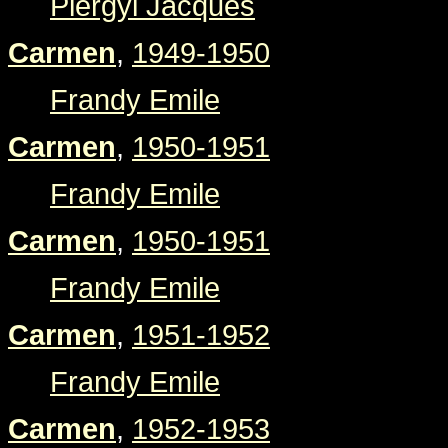
Piergyl Jacques
Carmen
,
1949-1950
Frandy Emile
Carmen
,
1950-1951
Frandy Emile
Carmen
,
1950-1951
Frandy Emile
Carmen
,
1951-1952
Frandy Emile
Carmen
,
1952-1953