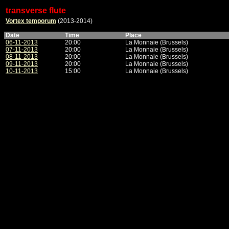
transverse flute
Vortex temporum
(2013-2014)
Date
Time
Place
06-11-2013
20:00
La Monnaie (Brussels)
07-11-2013
20:00
La Monnaie (Brussels)
08-11-2013
20:00
La Monnaie (Brussels)
09-11-2013
20:00
La Monnaie (Brussels)
10-11-2013
15:00
La Monnaie (Brussels)