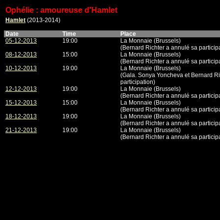
Ophélie : amoureuse d'Hamlet
Hamlet
(2013-2014)
Date
Time
Place
05-12-2013
19:00
La Monnaie (Brussels)
(Bernard Richter a annulé sa particip
08-12-2013
15:00
La Monnaie (Brussels)
(Bernard Richter a annulé sa particip
10-12-2013
19:00
La Monnaie (Brussels)
(Gala. Sonya Yoncheva et Bernard Ric
participation)
12-12-2013
19:00
La Monnaie (Brussels)
(Bernard Richter a annulé sa particip
15-12-2013
15:00
La Monnaie (Brussels)
(Bernard Richter a annulé sa particip
18-12-2013
19:00
La Monnaie (Brussels)
(Bernard Richter a annulé sa particip
21-12-2013
19:00
La Monnaie (Brussels)
(Bernard Richter a annulé sa particip