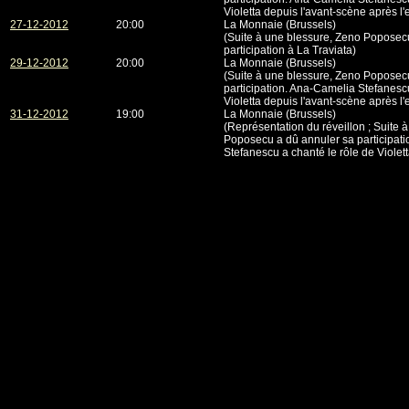
Violetta depuis l'avant-scène après l'e
27-12-2012
20:00
La Monnaie (Brussels)
(Suite à une blessure, Zeno Poposec
participation à La Traviata)
29-12-2012
20:00
La Monnaie (Brussels)
(Suite à une blessure, Zeno Poposec
participation. Ana-Camelia Stefanescu
Violetta depuis l'avant-scène après l'e
31-12-2012
19:00
La Monnaie (Brussels)
(Représentation du réveillon ; Suite 
Poposecu a dû annuler sa participat
Stefanescu a chanté le rôle de Violet