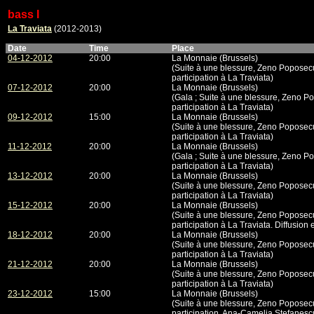
bass I
La Traviata
(2012-2013)
Date
Time
Place
04-12-2012
20:00
La Monnaie (Brussels)
(Suite à une blessure, Zeno Poposec
participation à La Traviata)
07-12-2012
20:00
La Monnaie (Brussels)
(Gala ; Suite à une blessure, Zeno P
participation à La Traviata)
09-12-2012
15:00
La Monnaie (Brussels)
(Suite à une blessure, Zeno Poposec
participation à La Traviata)
11-12-2012
20:00
La Monnaie (Brussels)
(Gala ; Suite à une blessure, Zeno P
participation à La Traviata)
13-12-2012
20:00
La Monnaie (Brussels)
(Suite à une blessure, Zeno Poposec
participation à La Traviata)
15-12-2012
20:00
La Monnaie (Brussels)
(Suite à une blessure, Zeno Poposec
participation à La Traviata. Diffusion e
18-12-2012
20:00
La Monnaie (Brussels)
(Suite à une blessure, Zeno Poposec
participation à La Traviata)
21-12-2012
20:00
La Monnaie (Brussels)
(Suite à une blessure, Zeno Poposec
participation à La Traviata)
23-12-2012
15:00
La Monnaie (Brussels)
(Suite à une blessure, Zeno Poposec
participation. Ana-Camelia Stefanescu