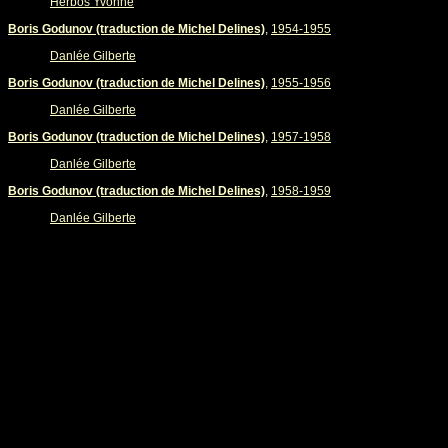
Herbos Yvonne
Boris Godunov (traduction de Michel Delines)
,
1954-1955
Danlée Gilberte
Boris Godunov (traduction de Michel Delines)
,
1955-1956
Danlée Gilberte
Boris Godunov (traduction de Michel Delines)
,
1957-1958
Danlée Gilberte
Boris Godunov (traduction de Michel Delines)
,
1958-1959
Danlée Gilberte