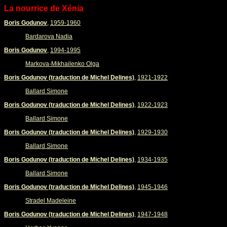
La nourrice de Xénia
Boris Godunov
,
1959-1960
Bardarova Nadia
Boris Godunov
,
1994-1995
Markova-Mikhailenko Olga
Boris Godunov (traduction de Michel Delines)
,
1921-1922
Ballard Simone
Boris Godunov (traduction de Michel Delines)
,
1922-1923
Ballard Simone
Boris Godunov (traduction de Michel Delines)
,
1929-1930
Ballard Simone
Boris Godunov (traduction de Michel Delines)
,
1934-1935
Ballard Simone
Boris Godunov (traduction de Michel Delines)
,
1945-1946
Stradel Madeleine
Boris Godunov (traduction de Michel Delines)
,
1947-1948