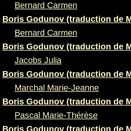
Bernard Carmen
Boris Godunov (traduction de M
Bernard Carmen
Boris Godunov (traduction de M
Jacobs Julia
Boris Godunov (traduction de M
Marchal Marie-Jeanne
Boris Godunov (traduction de M
Pascal Marie-Thérèse
Boris Godunov (traduction de M