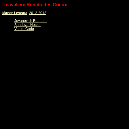
Il cavaliere Renato des Grieux
Manon Lescaut
,
2012-2013
Jovanovich Brandon
Sandoval Hector
Ventre Carlo