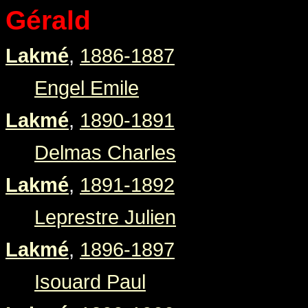
Gérald
Lakmé
,
1886-1887
Engel Emile
Lakmé
,
1890-1891
Delmas Charles
Lakmé
,
1891-1892
Leprestre Julien
Lakmé
,
1896-1897
Isouard Paul