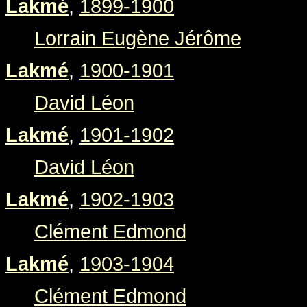
Lakmé
,
1899-1900
Lorrain Eugène Jérôme
Lakmé
,
1900-1901
David Léon
Lakmé
,
1901-1902
David Léon
Lakmé
,
1902-1903
Clément Edmond
Lakmé
,
1903-1904
Clément Edmond