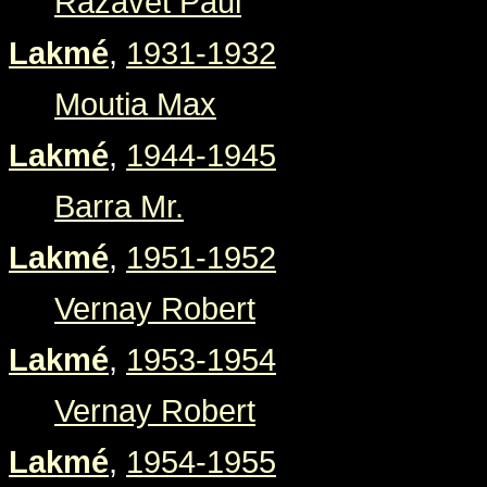
Razavet Paul
Lakmé
,
1931-1932
Moutia Max
Lakmé
,
1944-1945
Barra Mr.
Lakmé
,
1951-1952
Vernay Robert
Lakmé
,
1953-1954
Vernay Robert
Lakmé
,
1954-1955