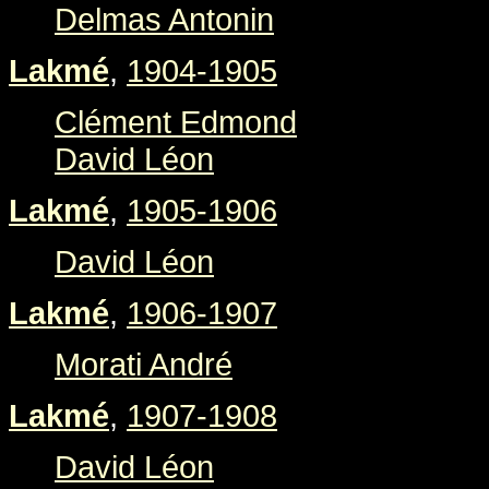
Delmas Antonin
Lakmé
,
1904-1905
Clément Edmond
David Léon
Lakmé
,
1905-1906
David Léon
Lakmé
,
1906-1907
Morati André
Lakmé
,
1907-1908
David Léon