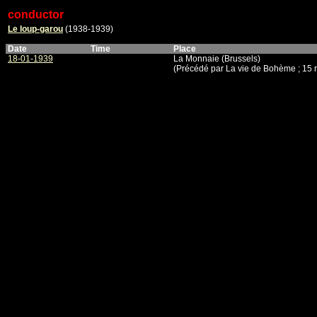
conductor
Le loup-garou
(1938-1939)
Date
Time
Place
18-01-1939
La Monnaie (Brussels)
(Précédé par La vie de Bohème ; 15 