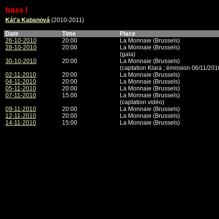
bass I
Kát'a Kabanová
(2010-2011)
Date
Time
Place
26-10-2010
20:00
La Monnaie (Brussels)
28-10-2010
20:00
La Monnaie (Brussels)
(gala)
30-10-2010
20:00
La Monnaie (Brussels)
(captation Klara ; émission 06/11/20
02-11-2010
20:00
La Monnaie (Brussels)
04-11-2010
20:00
La Monnaie (Brussels)
05-11-2010
20:00
La Monnaie (Brussels)
07-11-2010
15:00
La Monnaie (Brussels)
(captation vidéo)
09-11-2010
20:00
La Monnaie (Brussels)
12-11-2010
20:00
La Monnaie (Brussels)
14-11-2010
15:00
La Monnaie (Brussels)