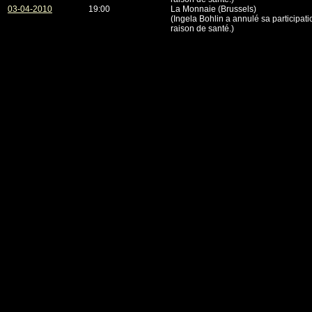
03-04-2010
19:00
La Monnaie (Brussels)
(Ingela Bohlin a annulé sa participati
raison de santé.)