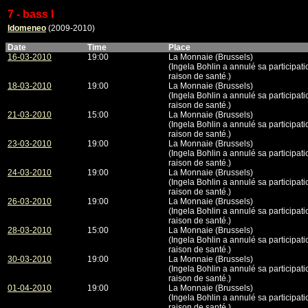
7 - bass I
Idomeneo
(2009-2010)
Date
Time
Place
16-03-2010
19:00
La Monnaie (Brussels)
(Ingela Bohlin a annulé sa participati
raison de santé.)
18-03-2010
19:00
La Monnaie (Brussels)
(Ingela Bohlin a annulé sa participati
raison de santé.)
21-03-2010
15:00
La Monnaie (Brussels)
(Ingela Bohlin a annulé sa participati
raison de santé.)
23-03-2010
19:00
La Monnaie (Brussels)
(Ingela Bohlin a annulé sa participati
raison de santé.)
24-03-2010
19:00
La Monnaie (Brussels)
(Ingela Bohlin a annulé sa participati
raison de santé.)
26-03-2010
19:00
La Monnaie (Brussels)
(Ingela Bohlin a annulé sa participati
raison de santé.)
28-03-2010
15:00
La Monnaie (Brussels)
(Ingela Bohlin a annulé sa participati
raison de santé.)
30-03-2010
19:00
La Monnaie (Brussels)
(Ingela Bohlin a annulé sa participati
raison de santé.)
01-04-2010
19:00
La Monnaie (Brussels)
(Ingela Bohlin a annulé sa participati
raison de santé.)